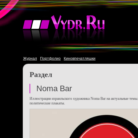
Журнал
Портфолио
Киновпечатляшки
Раздел
Noma Bar
Иллюстрации израильского художника Noma Bar на актуальные темы
политические плакаты.