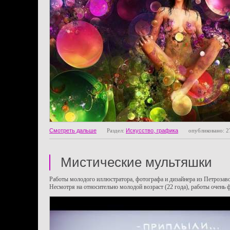
Смотреть дальше
Раздел:
Искусство, графика
опубликовано: 2
Мистические мультяшки
Работы молодого иллюстратора, фотографа и дизайнера из Петроза
Несмотря на относительно молодой возраст (22 года), работы очень 