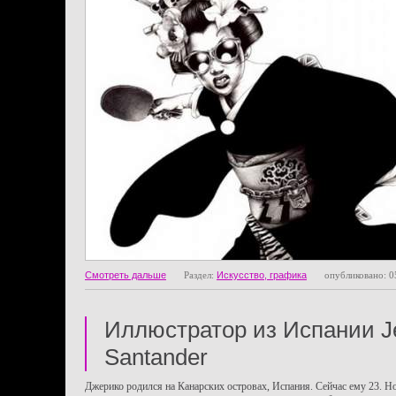
Смотреть дальше
Раздел:
Искусство, графика
опубликовано: 0
Иллюстратор из Испании Je
Santander
Джерико родился на Канарских островах, Испания. Сейчас ему 23. Но