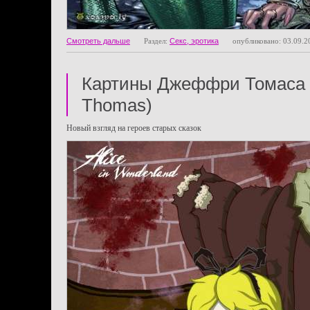
Смотреть дальше
Раздел:
Секс, эротика
опубликовано: 03.09.2
Картины Джеффри Томаса (
Thomas)
Новый взгляд на героев старых сказок