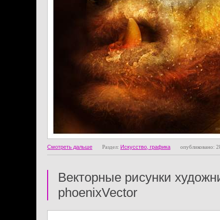
Смотреть дальше
Раздел:
Искусство, графика
опубликовано: 2
Векторные рисунки художн
phoenixVector