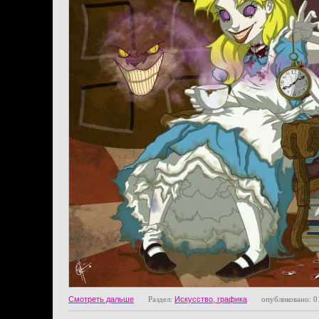
Смотреть дальше
Раздел:
Искусство, графика
опубликовано: 0