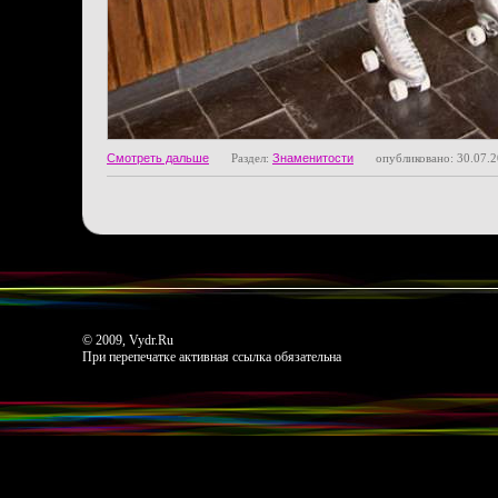
Смотреть дальше
Раздел:
Знаменитости
опубликовано: 30.07.
© 2009, Vydr.Ru
При перепечатке активная ссылка обязательна