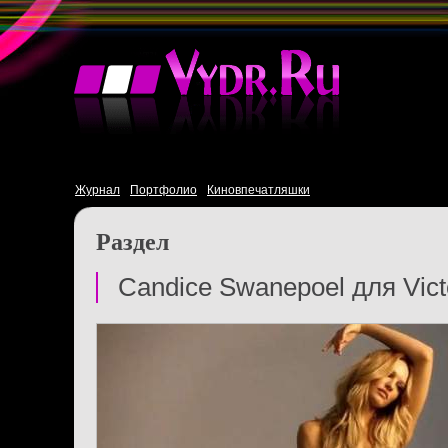
Журнал
Портфолио
Киновпечатляшки
Раздел
Candice Swanepoel для Victo