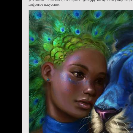
успокаивает и утешает, и я стараюсь дать другим чувство умиротворе
цифровое искусство.