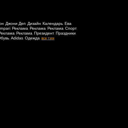
он
Джони Деп
Дизайн
Календарь
Ева
,
,
,
,
mpari
Реклама
Реклама
Реклама
Спорт
,
,
,
,
,
Реклама
Реклама
Президент
Праздники
,
,
,
,
бувь
Adidas
Одежда
,
,
,
все тэги