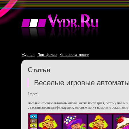
Журнал
Портфолио
Киновпечатляшки
Статьи
Веселые игровые автоматы
Раздел:
Веселые игровые автоматы онлайн очень популярны, потому что они
с захватывающими функциями, которые могут помочь игрокам выиг