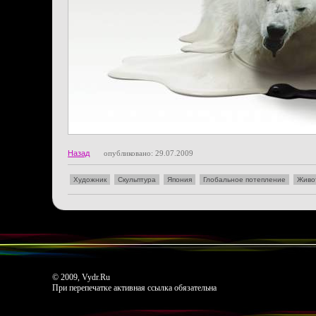
Назад
опубликовано: 29.07.2009
Художник
Скульптура
Япония
Глобальное потепление
Живо
© 2009, Vydr.Ru
При перепечатке активная ссылка обязательна