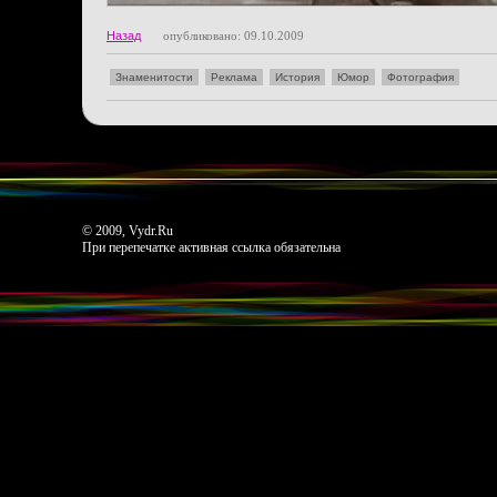
Назад
опубликовано: 09.10.2009
Знаменитости
Реклама
История
Юмор
Фотография
© 2009, Vydr.Ru
При перепечатке активная ссылка обязательна