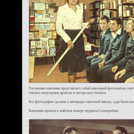
Рекламная кампания представляет собой школьный фотоальбом совет
снялись популярные артисты и звезды шоу-бизнеса.
Все фотографии сделаны в интерьере советской школы, куда были вп
Кампания прошла в майском номере журнала Cosmopolitan.