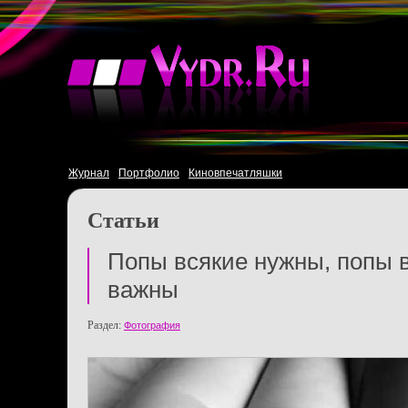
Журнал
Портфолио
Киновпечатляшки
Статьи
Попы всякие нужны, попы 
важны
Раздел:
Фотография