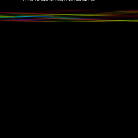
При перепечатке активная ссылка обязательна