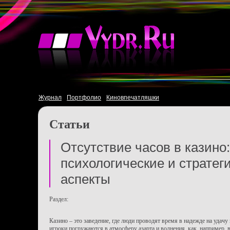
Журнал
Портфолио
Киновпечатляшки
Статьи
Отсутствие часов в казино:
психологические и стратег
аспекты
Раздел:
Казино – это заведение, где люди проводят время в надежде на удач
игроки погружаются в атмосферу азарта и волнения, как, например, 