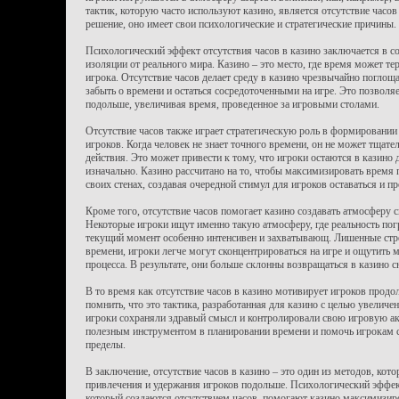
тактик, которую часто используют казино, является отсутствие часов
решение, оно имеет свои психологические и стратегические причины.
Психологический эффект отсутствия часов в казино заключается в 
изоляции от реального мира. Казино – это место, где время может тер
игрока. Отсутствие часов делает среду в казино чрезвычайно погло
забыть о времени и остаться сосредоточенными на игре. Это позволя
подольше, увеличивая время, проведенное за игровыми столами.
Отсутствие часов также играет стратегическую роль в формировании
игроков. Когда человек не знает точного времени, он не может тщате
действия. Это может привести к тому, что игроки остаются в казино
изначально. Казино рассчитано на то, чтобы максимизировать время
своих стенах, создавая очередной стимул для игроков оставаться и пр
Кроме того, отсутствие часов помогает казино создавать атмосферу 
Некоторые игроки ищут именно такую атмосферу, где реальность пог
текущий момент особенно интенсивен и захватывающ. Лишенные стре
времени, игроки легче могут сконцентрироваться на игре и ощутить
процесса. В результате, они больше склонны возвращаться в казино сн
В то время как отсутствие часов в казино мотивирует игроков продол
помнить, что это тактика, разработанная для казино с целью увеличе
игроки сохраняли здравый смысл и контролировали свою игровую ак
полезным инструментом в планировании времени и помочь игрокам 
пределы.
В заключение, отсутствие часов в казино – это один из методов, кот
привлечения и удержания игроков подольше. Психологический эффект
который создаются отсутствием часов, помогают казино максимизир