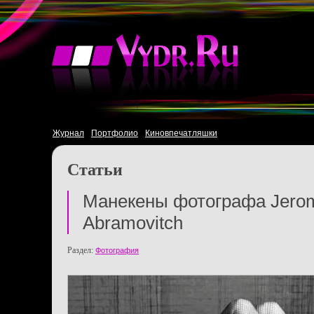
Журнал
Портфолио
Киновпечатляшки
Статьи
Манекены фотографа Jero
Abramovitch
Раздел:
Фотография