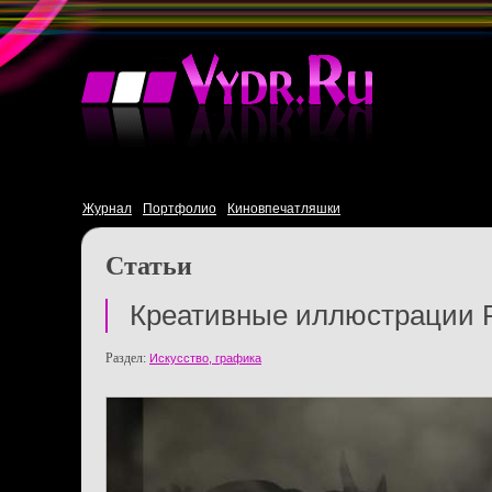
Журнал
Портфолио
Киновпечатляшки
Статьи
Креативные иллюстрации 
Раздел:
Искусство, графика