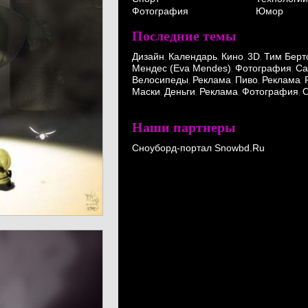
Фотография
Юмор
Последние темы
Дизайн
Календарь
Кино
3D
Тим Берт
,
,
,
,
Мендес (Eva Mendes)
Фотография
Ca
,
,
Велосипеды
Реклама
Пиво
Реклама
,
,
,
,
Маски
Деньги
Реклама
Фотография
О
,
,
,
,
Наши партнеры
Сноуборд-портал Snowbd.Ru