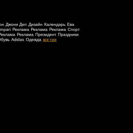
он
Джони Деп
Дизайн
Календарь
Ева
,
,
,
,
mpari
Реклама
Реклама
Реклама
Спорт
,
,
,
,
,
Реклама
Реклама
Президент
Праздники
,
,
,
,
бувь
Adidas
Одежда
,
,
,
все тэги