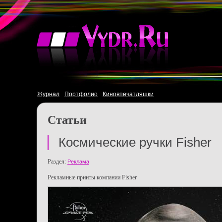
Журнал
Портфолио
Киновпечатляшки
Статьи
Космические ручки Fisher
Раздел:
Реклама
Рекламные принты компании Fisher