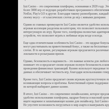
Izzi Casino – это современная платформа, основанная в 2020 году. Эт
более 3000 игр от ведущих разработчиков программного обеспечения
NetEnt, Play'n GO и другие. Благодаря такому разнообразию, каждый 
своему вкусу – от классических слотов до игр с живыми дилерами.
Одним из главных преимуществ Izzi Casino является удобство испол
игровая коллекция разделена на категории, что позволяет пользоват
интересующую их игру. Кроме того, платформа полностью адаптиро
устройств, что позволяет играть в любимые игры везде и всегда.
Еще одна отличительная особенность Izzi Casino – это щедрые бонус
могут рассчитывать на приветственный бонус, а также на бесплатны
слотах. В то же время, регулярным игрокам предлагаются различны
лояльности и розыгрыши призов.
Однако, безопасность и надежность – это важные аспекты для любого 
понимает это и предлагает своим игрокам полную безопасность и ко
проведении финансовых транзакций. Казино использует передовые 
данных и обеспечивает честность игр, благодаря использованию гене
Кроме того, Izzi Casino предлагает своим игрокам круглосуточную п
возникающие вопросы и проблемы. Качественный сервис поддержки к
по которой выбирают данное казино.
В итоге, Izzi Casino – это современное онлайн-казино, которое предл
удобство использования платформы, щедрые бонусы и высокий урове
ищете надежное и захватывающее казино для онлайн-игр, Izzi Casino
Не упустите возможность погрузиться в мир азарта и выигрывать кр