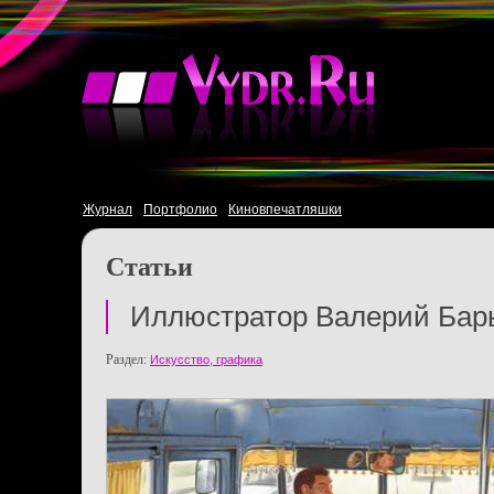
Журнал
Портфолио
Киновпечатляшки
Статьи
Иллюстратор Валерий Бар
Раздел:
Искусство, графика