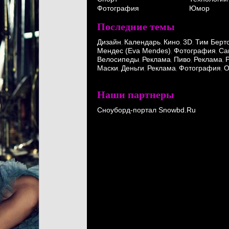
Фотография
Юмор
Последние темы
Дизайн
Календарь
Кино
3D
Тим Берт
,
,
,
,
Мендес (Eva Mendes)
Фотография
Ca
,
,
Велосипеды
Реклама
Пиво
Реклама
,
,
,
,
Маски
Деньги
Реклама
Фотография
О
,
,
,
,
Наши партнеры
Сноуборд-портал Snowbd.Ru