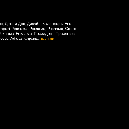
он
Джони Деп
Дизайн
Календарь
Ева
,
,
,
,
mpari
Реклама
Реклама
Реклама
Спорт
,
,
,
,
,
Реклама
Реклама
Президент
Праздники
,
,
,
,
бувь
Adidas
Одежда
,
,
,
все тэги