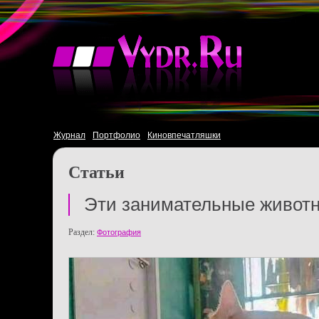
Журнал
Портфолио
Киновпечатляшки
Статьи
Эти занимательные живот
Раздел:
Фотография