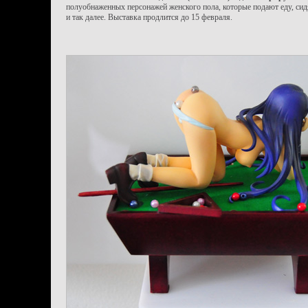
полуобнаженных персонажей женского пола, которые подают еду, сидя
и так далее. Выставка продлится до 15 февраля.