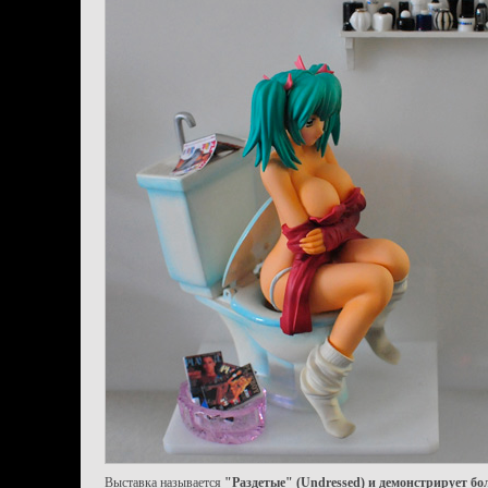
Выставка называется
"Раздетые" (Undressed) и демонстрирует бо