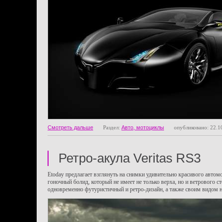
Смотреть дальше
Раздел:
Авто, мотоциклы
опубликовано: 22.1
Ретро-акула Veritas RS3
Etoday предлагает взглянуть на снимки удивительно красивого автомо
гоночный болид, который не имеет не только верха, но и ветрового с
одновременно футуристичный и ретро-дизайн, а также своим видом н