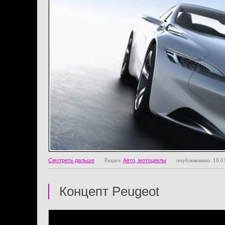
Смотреть дальше
Раздел:
Авто, мотоциклы
опубликовано: 10.0
Концепт Peugeot