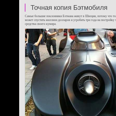
Точная копия Бэтмобиля
Самые большие поклонники Бэтмана живут в Швеции, потому что то
может спустить миллион долларов и угробить три года на постройку 
средства своего кумира.