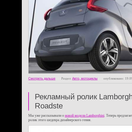
Смотреть дальше
Раздел:
Авто, мотоциклы
опубликовано: 19.0
Рекламный ролик Lamborghi
Roadste
Мы уже рассказывали о
новой модели Lamborghini
. Теперь предлага
ролик этого шедевра дизайнерского гения.