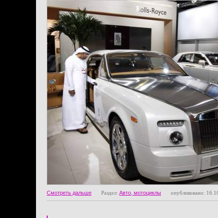
Смотреть дальше
Раздел:
Авто, мотоциклы
опубликовано: 16.1