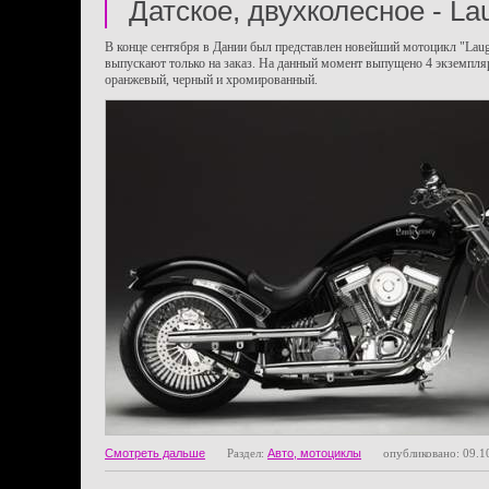
Датское, двухколесное - La
В конце сентября в Дании был представлен новейший мотоцикл "Laug
выпускают только на заказ. На данный момент выпущено 4 экземпляр
оранжевый, черный и хромированный.
Смотреть дальше
Раздел:
Авто, мотоциклы
опубликовано: 09.1