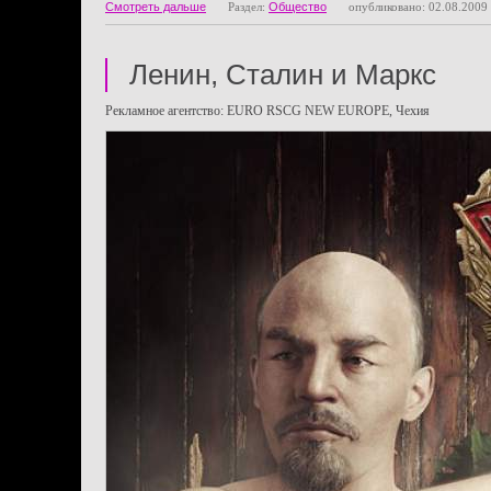
Смотреть дальше
Раздел:
Общество
опубликовано: 02.08.2009
Ленин, Сталин и Маркс
Рекламное агентство: EURO RSCG NEW EUROPE, Чехия