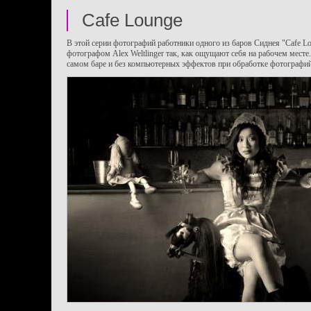
Cafe Lounge
В этой серии фотографий работники одного из баров Сиднея "Cafe Lo
фотографом Alex Weltlinger так, как ощущают себя на рабочем месте
самом баре и без компьютерных эффектов при обработке фотографий