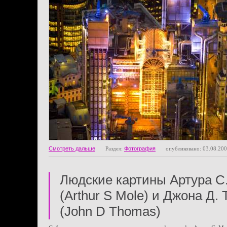
Смотреть дальше
Раздел:
Фотография
опубликовано: 03.08.20
Людские картины Артура С
(Arthur S Mole) и Джона Д.
(John D Thomas)