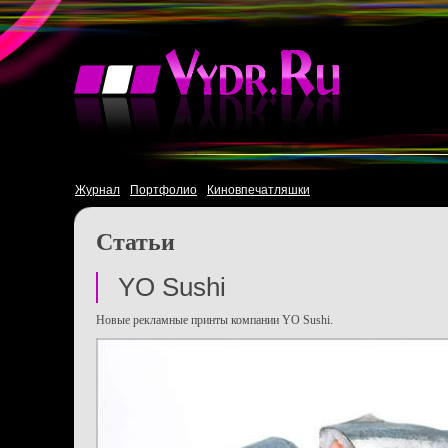
Журнал
Портфолио
Киновпечатляшки
Статьи
YO Sushi
Новые рекламные принты компании YO Sushi.