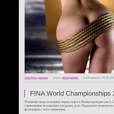
Смотреть дальше
Раздел:
Фотография
опубликовано: 01.08.20
FINA World Championships 
Чемпионат мира по водным видам спорта в Италии проходит уже в 1
соревнования по плаванию и водному поло. Предлагаем посмотреть 
фотографии с этого чемпионата.