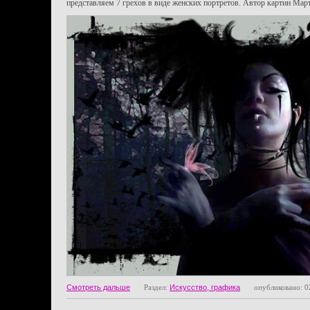
представляем 7 грехов в виде женских портретов. Автор картин Марта
Смотреть дальше
Раздел:
Искусство, графика
опубликовано: 0