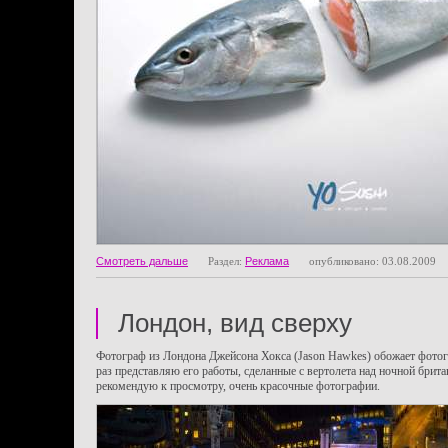
Смотреть дальше
Раздел:
Реклама
опубликовано: 03.08.2009
Лондон, вид сверху
Фотограф из Лондона Джейсона Хокса (Jason Hawkes) обожает фотог
раз представляю его работы, сделанные с вертолета над ночной брита
рекомендую к просмотру, очень красочные фотографии.