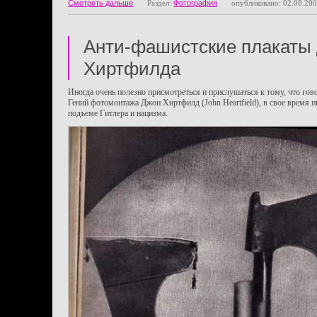
Смотреть дальше
Раздел:
Фотография
опубликовано: 02.08.20
Анти-фашистские плакаты
Хиртфилда
Иногда очень полезно присмотреться и прислушаться к тому, что гов
Гений фотомонтажа Джон Хиртфилд (John Heartfield), в свое время 
подъеме Гитлера и нацизма.