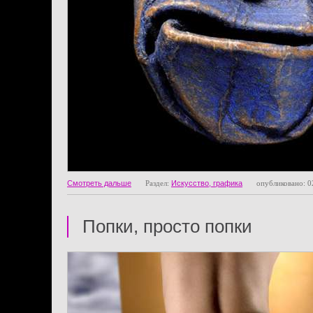
Смотреть дальше
Раздел:
Искусство, графика
опубликовано: 0
Попки, просто попки