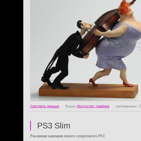
Смотреть дальше
Раздел:
Искусство, графика
опубликовано: 2
PS3 Slim
Рекламная кампания нового супертонгого PS3