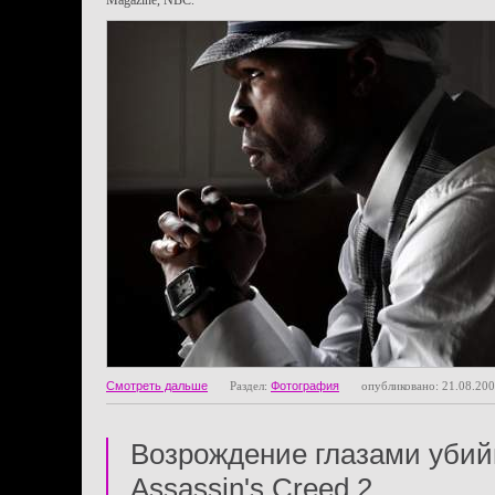
Magazine, NBC.
Смотреть дальше
Раздел:
Фотография
опубликовано: 21.08.20
Возрождение глазами убий
Assassin's Creed 2