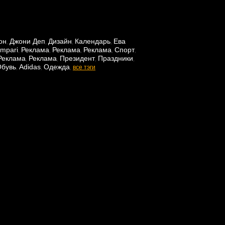
он
Джони Деп
Дизайн
Календарь
Ева
,
,
,
,
mpari
Реклама
Реклама
Реклама
Спорт
,
,
,
,
,
Реклама
Реклама
Президент
Праздники
,
,
,
,
бувь
Adidas
Одежда
,
,
,
все тэги